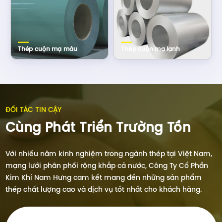
Thép cuộn mạ màu
Thép cuộn mạ lạnh
ĐỐI TÁC TIN CẬY
Cùng Phát Triển Trường Tồn
Với nhiều năm kinh nghiệm trong ngành thép tại Việt Nam,
mạng lưới phân phối rộng khắp cả nước, Công Ty Cổ Phần
Kim Khí Nam Hưng cam kết mang đến những sản phẩm
thép chất lượng cao và dịch vụ tốt nhất cho khách hàng.