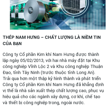
THÉP
NAM HƯNG – CHẤT LƯỢNG LÀ NIỀM TIN
CỦA BẠN
Công ty Cổ phần Kim khí Nam Hưng được thành
lập ngày 05/02/2013, với hai nhà máy đặt tại Khu
công nghiệp Vĩnh Lộc 2 và Khu công nghiệp Thuận
Đạo, tỉnh Tây Ninh
(trước thuộc tỉnh Long An)
.
Trải qua hơn một thập kỷ hình thành và phát triển
Công ty Cổ phần Kim khí Nam Hưng đã khẳng định
vị thế là nhà sản xuất thép chất lượng cao, phục vụ
hiệu quả cho các ngành xây dựng, cơ khí, chế tạo
và thiết bị công nghiệp
trong
, ngoài nước
.