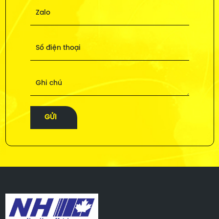
Zalo
Số điện thoại
Ghi chú
GỬI