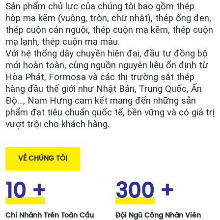
Sản phẩm chủ lực của chúng tôi bao gồm thép
hộp mạ kẽm (vuông, tròn, chữ nhật), thép ống đen,
thép cuộn cán nguội, thép cuộn mạ kẽm
,
thép cuộn
mạ
lạnh, thép cuộn mạ màu
.
Với hệ thống dây chuyền hiện đại, đầu tư đồng bộ
mới hoàn toàn, cùng nguồn nguyên liệu ổn định từ
Hòa Phát, Formosa và các thị trường sắt thép
hàng đầu thế giới như Nhật Bản, Trung Quốc, Ấn
Độ
…
, Nam Hưng cam kết mang đến những sản
phẩm đạt tiêu chuẩn quốc tế, bền vững và có giá trị
vượt trội cho khách hàng.
VỀ CHÚNG TÔI
10
+
300
+
Chi Nhánh Trên Toàn Cầu
Đội Ngũ Công Nhân Viên