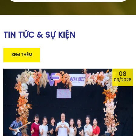
TIN TỨC & SỰ KIỆN
XEM THÊM
08
03/2026